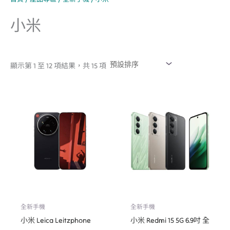
小米
顯示第 1 至 12 項結果，共 15 項
全新手機
全新手機
小米 Leica Leitzphone
小米 Redmi 15 5G 6.9吋 全