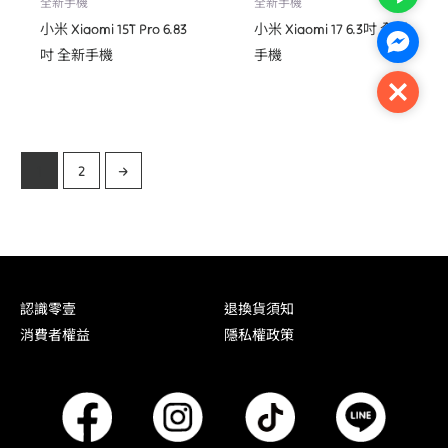
全新手機
全新手機
小米 Xiaomi 15T Pro 6.83
小米 Xiaomi 17 6.3吋 全新
Facebo
吋 全新手機
手機
Close
1
2
→
認識零壹
退換貨須知
消費者權益
隱私權政策