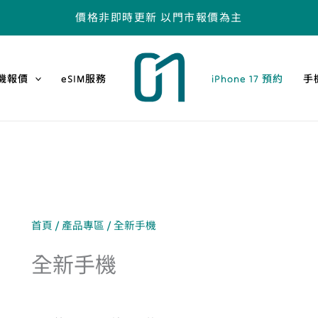
價格非即時更新 以門市報價為主
機報價
eSIM服務
iPhone 17 預約
手
首頁
/
產品專區
/ 全新手機
全新手機