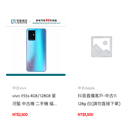
中古vivo
中古Apple
vivo Y55s 4GB/128GB 星
抖音直播客戶-中古11
河藍 中古機 二手機 福利
128g 白(請勿直接下單)
機 #07396
NT$
2,500
NT$
3,500