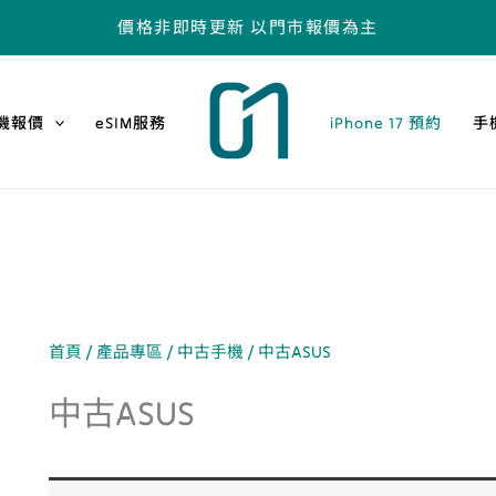
價格非即時更新 以門市報價為主
機報價
eSIM服務
iPhone 17 預約
手
首頁
/
產品專區
/
中古手機
/ 中古ASUS
中古ASUS