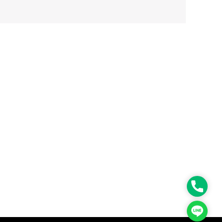
Phone
Line