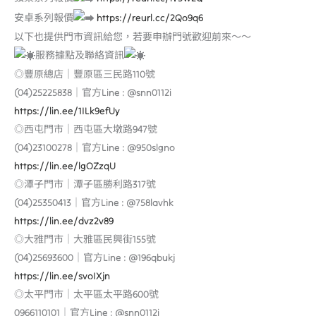
安卓系列報價
https://reurl.cc/2Qo9q6
以下也提供門市資訊給您，若要申辦門號歡迎前來～～
服務據點及聯絡資訊
◎豐原總店｜豐原區三民路110號
(04)25225838｜官方Line : @snn0112i
https://lin.ee/1ILk9efUy
◎西屯門市｜西屯區大墩路947號
(04)23100278｜官方Line : @950slgno
https://lin.ee/lgOZzqU
◎潭子門市｜潭子區勝利路317號
(04)25350413｜官方Line : @758lavhk
https://lin.ee/dvz2v89
◎大雅門市｜大雅區民興街155號
(04)25693600｜官方Line : @196qbukj
https://lin.ee/svoIXjn
◎太平門市｜太平區太平路600號
0966110101｜官方Line : @snn0112i