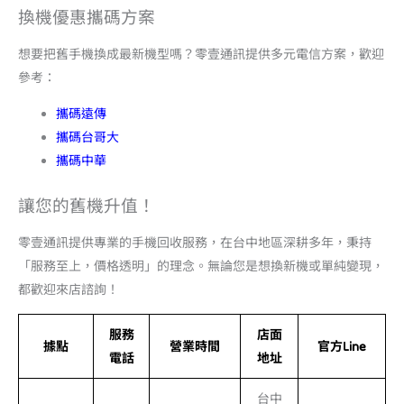
換機優惠攜碼方案
想要把舊手機換成最新機型嗎？零壹通訊提供多元電信方案，歡迎
參考：
攜碼遠傳
攜碼台哥大
攜碼中華
讓您的舊機升值！
零壹通訊提供專業的手機回收服務，在台中地區深耕多年，秉持
「服務至上，價格透明」的理念。無論您是想換新機或單純變現，
都歡迎來店諮詢！
服務
店面
據點
營業時間
官方Line
電話
地址
台中