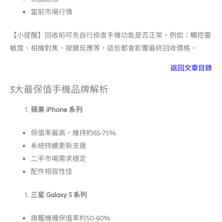
當前市場行情
【小提醒】回收前可先自行檢查手機功能是否正常，例如：觸控靈
敏度、相機對焦、按鍵反應等，這些都會影響最終回收價格。
返回文章目錄
3大最保值手機品牌解析
蘋果 iPhone
系列
保值率最高，維持約65-75%
系統持續更新支援
二手市場需求穩定
配件相容性佳
三星 Galaxy S
系列
旗艦機種保值率約50-60%