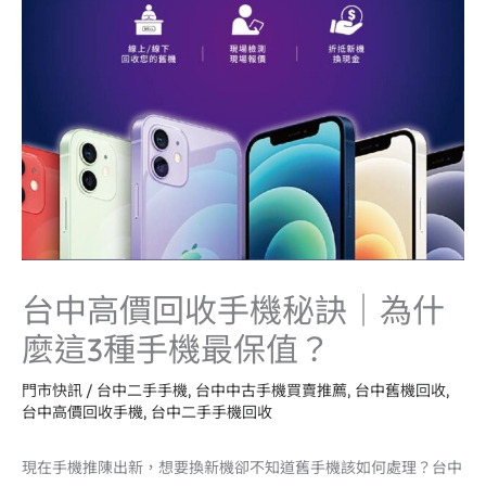
台中高價回收手機秘訣｜為什
麼這3種手機最保值？
門市快訊
/
台中二手手機
,
台中中古手機買賣推薦
,
台中舊機回收
,
台中高價回收手機
,
台中二手手機回收
現在手機推陳出新，想要換新機卻不知道舊手機該如何處理？台中