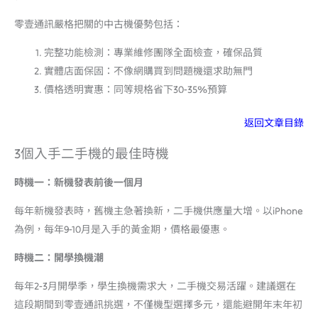
零壹通訊嚴格把關的中古機優勢包括：
完整功能檢測：專業維修團隊全面檢查，確保品質
實體店面保固：不像網購買到問題機還求助無門
價格透明實惠：同等規格省下30-35%預算
返回文章目錄
3個入手二手機的最佳時機
時機一：新機發表前後一個月
每年新機發表時，舊機主急著換新，二手機供應量大增。以iPhone
為例，每年9-10月是入手的黃金期，價格最優惠。
時機二：開學換機潮
每年2-3月開學季，學生換機需求大，二手機交易活躍。建議選在
這段期間到零壹通訊挑選，不僅機型選擇多元，還能避開年末年初