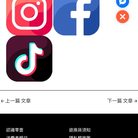
Facebo
Close
←
上一篇 文章
下一篇 文章
→
認識零壹
退換貨須知