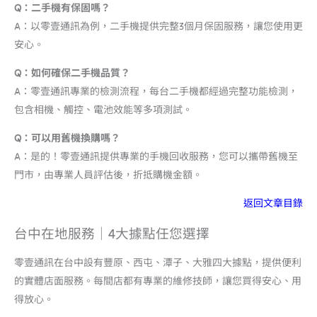
Q：二手機有保固嗎？
A：以零壹通訊為例，二手機提供完整3個月保固服務，讓您使用更
安心。
Q：如何確保二手機品質？
A：零壹通訊專業的檢測流程，每台二手機都經過完整功能檢測，
包含相機、觸控、電池效能等多項測試。
Q：可以用舊機換購嗎？
A：是的！零壹通訊提供專業的手機回收服務，您可以攜帶舊機至
門市，由專業人員評估後，折抵購機金額。
返回文章目錄
台中在地服務｜4大據點任您選擇
零壹通訊在台中設有豐原、西屯、潭子、大雅四大據點，提供便利
的實體店面服務。每間店都有專業的維修技師，讓您買得安心、用
得放心。