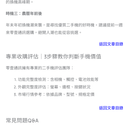
的換機高峰期。
時機三：農曆年前後
年末年初換機潮來襲，是尋找優質二手機的好時機。建議提前一週
來零壹通訊選購，避開人潮也能從容挑選。
返回文章目錄
專業收購評估｜3步驟教你判斷手機價值
零壹通訊擁有專業的二手機評估團隊：
功能完整度檢測：含相機、觸控、電池效能等
外觀完整度評估：螢幕、邊框、按鍵狀況
市場行情參考：依據品牌、型號、規格定價
返回文章目錄
常見問題Q&A