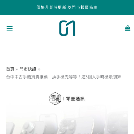
跳
價格非即時更新 以門市報價為主
至
主
要
內
容
首頁
門市快訊
台中中古手機買賣推薦｜換手機先等等！這3個入手時機最划算