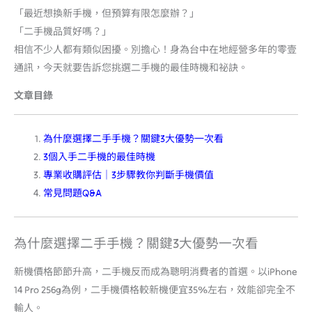
「最近想換新手機，但預算有限怎麼辦？」
「二手機品質好嗎？」
相信不少人都有類似困擾。別擔心！身為台中在地經營多年的零壹
通訊，今天就要告訴您挑選二手機的最佳時機和祕訣。
文章目錄
為什麼選擇二手手機？關鍵3大優勢一次看
3個入手二手機的最佳時機
專業收購評估｜3步驟教你判斷手機價值
常見問題Q&A
為什麼選擇二手手機？關鍵3大優勢一次看
新機價格節節升高，二手機反而成為聰明消費者的首選。以iPhone
14 Pro 256g為例，二手機價格較新機便宜35%左右，效能卻完全不
輸人。