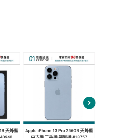
e 12 Pro Max 256GB 太
Apple iPhone 15 Pro 128GB 原色鈦
Apple
二手機 福利機 #22506
金屬 中古機 二手機 福利機#77183
鈦金屬 