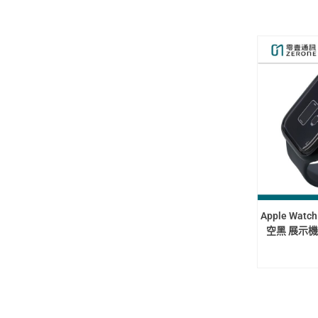
Apple Watc
空黑 展示機