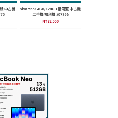
極光綠 中古機
vivo Y55s 4GB/128GB 星河藍 中古機
70
二手機 福利機 #07396
NT$
2,500