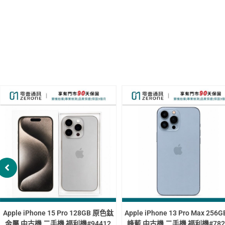
x 128GB 金
Apple iPhone 13 Pro 256GB 天峰藍
Apple iPhone 13
#50895
中古機 二手機 福利機 #40940
中古機 二手機 福利