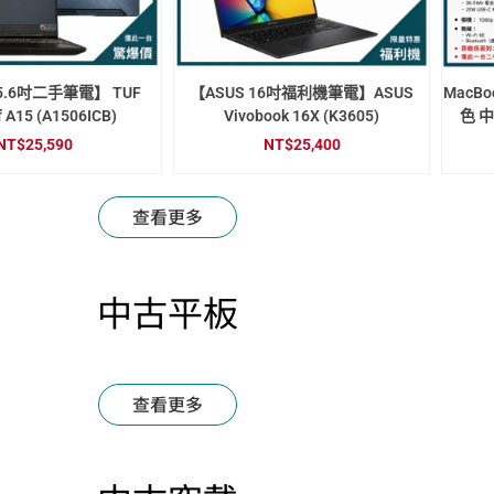
15.6吋二手筆電】 TUF
【ASUS 16吋福利機筆電】ASUS
MacBo
 A15 (A1506ICB)
Vivobook 16X (K3605)
色 中
NT$
25,590
NT$
25,400
查看更多
中古平板
查看更多