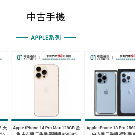
中古手機
APPLE系列
 Pro 256GB 天峰藍
Apple iPhone 13 Pro 256GB 石墨 中
Apple iPhon
機 #18757
古機 二手機 福利機 #95397
平洋藍 中古機 