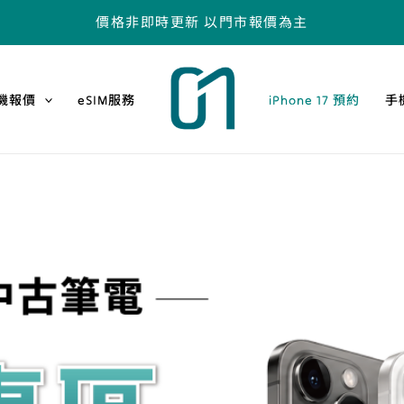
價格非即時更新 以門市報價為主
機報價
eSIM服務
iPhone 17 預約
手