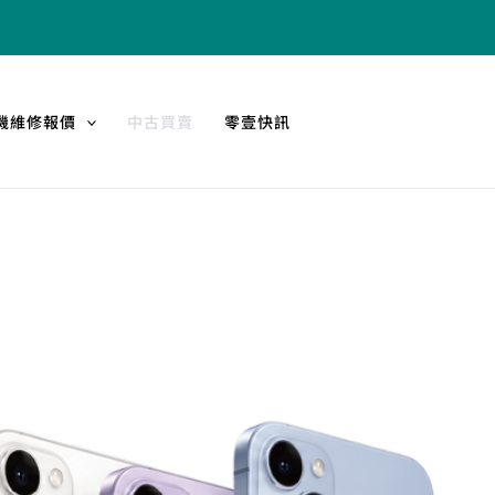
機維修報價
中古買賣
零壹快訊